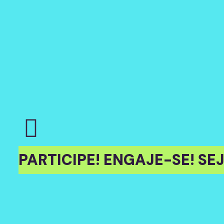
PARTICIPE! ENGAJE-SE! S