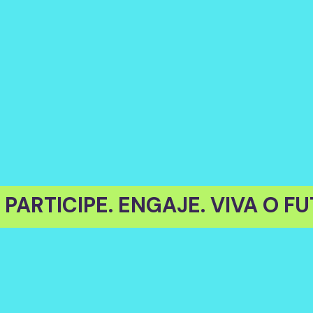
!
PARTICIPE. ENGAJE. VIVA O 