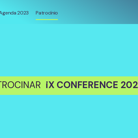
Agenda 2023
Patrocínio
ATROCINAR
iX CONFERENCE 202