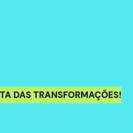
STA DAS TRANSFORMAÇÕES!